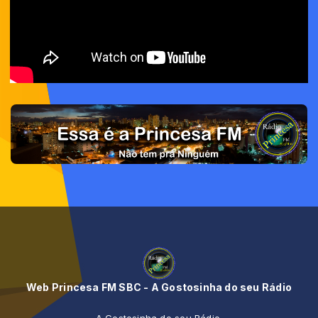
Web Princesa FM SBC - A Gostosinha do seu Rádio
A Gostosinha do seu Rádio.