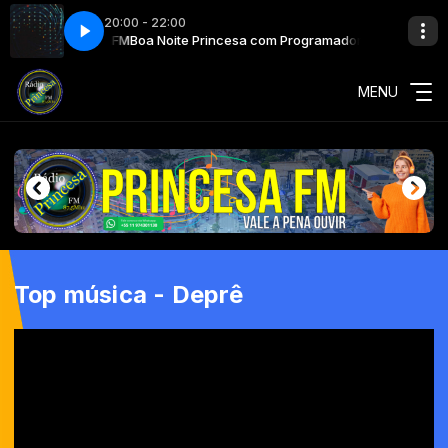
20:00 - 22:00
ramador Princesa FM
Boa Noite Princesa com Programador Princesa FM
MENU
Top música - Deprê