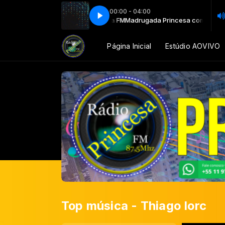
00:00 - 04:00
cesa com Programador Princesa FM
Madrugada Princesa com Programad
Página Inicial
Estúdio AOVIVO
Top música - Thiago Iorc