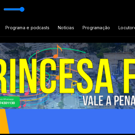
or Princesa FM
Programa e podcasts
Notícias
Programação
Locutor