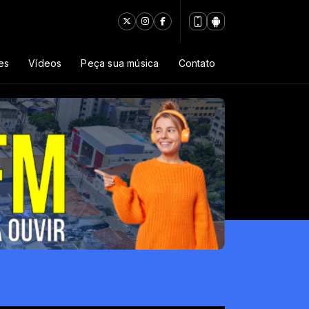
es
Vídeos
Peça sua música
Contato