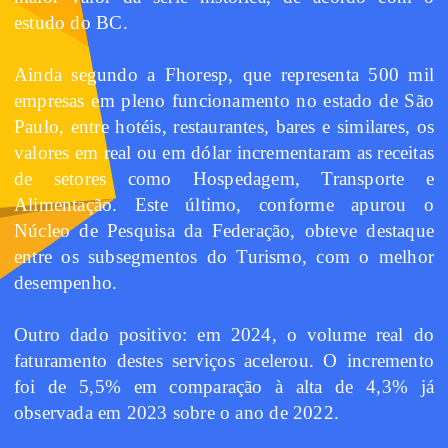
estudo do BC.
Ainda segundo a Fhoresp, que representa 500 mil
empresas em pleno funcionamento no estado de São
Paulo, entre hotéis, restaurantes, bares e similares, os
valores em real ou em dólar incrementaram as receitas
de setores como Hospedagem, Transporte e
Alimentação. Este último, conforme apurou o
Núcleo de Pesquisa da Federação, obteve destaque
entre os subsegmentos do Turismo, com o melhor
desempenho.
Outro dado positivo: em 2024, o volume real do
faturamento destes serviços acelerou. O incremento
foi de 5,5% em comparação à alta de 4,3% já
observada em 2023 sobre o ano de 2022.