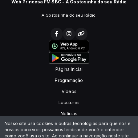
Web Princesa FM SBC - A Gostosinha do seu Rádio
A Gostosinha do seu Rádio.
Página Inicial
Programação
Vídeos
Locutores
Notícias
Nosso site usa cookies e outras tecnologias para que nós e
Contato
nossos parceiros possamos lembrar de você e entender
como você usa o site. Ao continuar a navegação neste site
Peça sua música