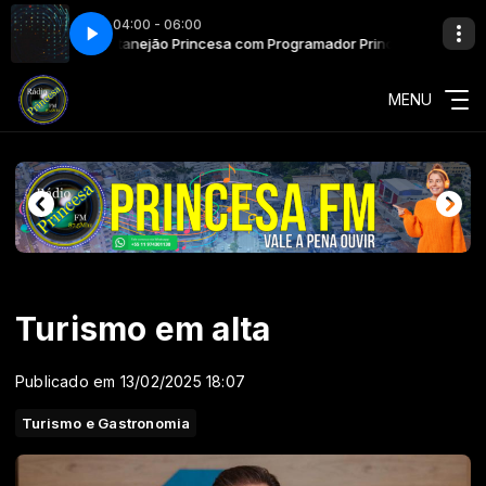
04:00 - 06:00
ncesa FM
cesa FM
Ave Maria com Programador Princesa FM
Sertanejão Princesa com Programador Princesa FM
MENU
Turismo em alta
Publicado em 13/02/2025 18:07
Turismo e Gastronomia