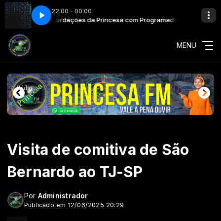
22:00 - 00:00
cesa FM
Recordações da Princesa com Programador Princesa FM
MENU
Visita de comitiva de São
Bernardo ao TJ-SP
Por
Administrador
Publicado em 12/06/2025 20:29