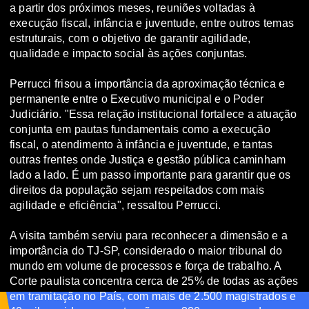
a partir dos próximos meses, reuniões voltadas à
execução fiscal, infância e juventude, entre outros temas
estruturais, com o objetivo de garantir agilidade,
qualidade e impacto social às ações conjuntas.
Perrucci frisou a importância da aproximação técnica e
permanente entre o Executivo municipal e o Poder
Judiciário. "Essa relação institucional fortalece a atuação
conjunta em pautas fundamentais como a execução
fiscal, o atendimento à infância e juventude, e tantas
outras frentes onde Justiça e gestão pública caminham
lado a lado. É um passo importante para garantir que os
direitos da população sejam respeitados com mais
agilidade e eficiência", ressaltou Perrucci.
A visita também serviu para reconhecer a dimensão e a
importância do TJ-SP, considerado o maior tribunal do
mundo em volume de processos e força de trabalho. A
Corte paulista concentra cerca de 25% de todas as ações
em tramitação no País, com mais de 2.500 magistrados e