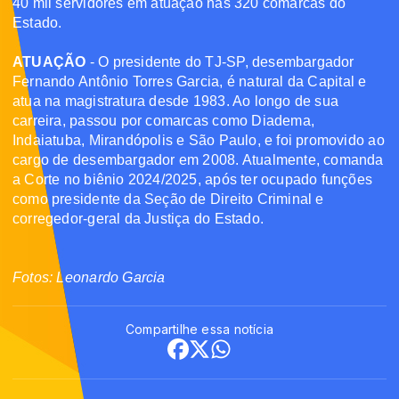
40 mil servidores em atuação nas 320 comarcas do
Estado.
ATUAÇÃO
- O presidente do TJ-SP, desembargador
Fernando Antônio Torres Garcia, é natural da Capital e
atua na magistratura desde 1983. Ao longo de sua
carreira, passou por comarcas como Diadema,
Indaiatuba, Mirandópolis e São Paulo, e foi promovido ao
cargo de desembargador em 2008. Atualmente, comanda
a Corte no biênio 2024/2025, após ter ocupado funções
como presidente da Seção de Direito Criminal e
corregedor-geral da Justiça do Estado.
Fotos: Leonardo Garcia
Compartilhe essa notícia