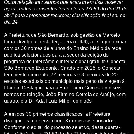
Outra relação traz alunos que ficaram em lista reserva;
agora, todos os inscritos terão até as 23h59 do dia 21 de
abril para apresentar recursos; classificação final sai no
dia 24
A Prefeitura de São Bernardo, sob gestão de Marcelo
Lima, divulgou, nesta terça-feira (14/4), a lista preliminar
com os 30 nomes de alunos do Ensino Médio da rede
pública selecionados para a segunda edição do
programa de intercâmbio internacional gratuito Conecta
São Bernardo Estudante. Criado em 2025, o Conecta
tem, neste momento, 22 meninas e 8 meninos de 20
escolas estaduais do município mais perto da viagem à
Irlanda. Destaque para a Etec Lauro Gomes, com seis
nomes na relação, João Firmino Correia de Araújo, com
quatro, e a Dr. Adail Luiz Miller, com três.
Além dos 30 primeiros classificados, a Prefeitura
divulgou lista reserva com 18 nomes selecionados.
Conforme o edital do processo seletivo, desta quarta-
feira (15/4) até as 23h59 do dia 21 todos os interessados