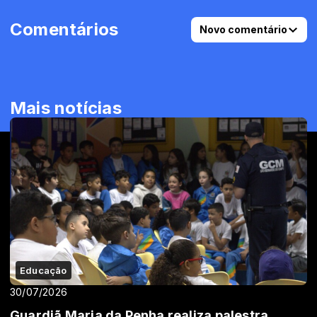
Comentários
Novo comentário
Mais notícias
Educação
30/07/2026
Guardiã Maria da Penha realiza palestra