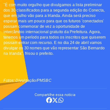
"É com muito orgulho que divulgamos a lista preliminar
dos 30 classificados para a segunda edição do Conecta,
que em julho vão para a Irlanda. Ainda será preciso
esperar mais um pouco para que os futuros 'conectados'
possam comemorar de vez a oportunidade de
intercâmbio internacional gratuito da Prefeitura. Agora,
teremos um período para todos os inscritos que quiserem
possam entrar com recurso. E no dia 24 de abril vamos
divulgar os 30 nomes que vão representar São Bernardo
na Irlanda", frisou o prefeito.
Fotos: Divulgação/PMSBC
Compartilhe essa notícia