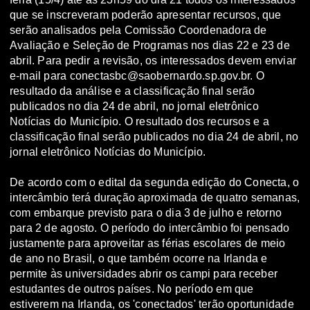
que se inscreveram poderão apresentar recursos, que
serão analisados pela Comissão Coordenadora de
Avaliação e Seleção de Programas nos dias 22 e 23 de
abril. Para pedir a revisão, os interessados devem enviar
e-mail para conectasbc@saobernardo.sp.gov.br. O
resultado da análise e a classificação final serão
publicados no dia 24 de abril, no jornal eletrônico
Notícias do Município. O resultado dos recursos e a
classificação final serão publicados no dia 24 de abril, no
jornal eletrônico Notícias do Município.
De acordo com o edital da segunda edição do Conecta, o
intercâmbio terá duração aproximada de quatro semanas,
com embarque previsto para o dia 3 de julho e retorno
para 2 de agosto. O período do intercâmbio foi pensado
justamente para aproveitar as férias escolares de meio
de ano no Brasil, o que também ocorre na Irlanda e
permite às universidades abrir os campi para receber
estudantes de outros países. No período em que
estiverem na Irlanda, os 'conectados' terão oportunidade