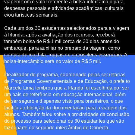
viagem com o valor referente à bolsa-intercâmbio para
despesas pessoais e atividades acadêmicas, culturais
e/ou turísticas semanais.
Cada um dos 30 estudantes selecionados para a viagem
à Irlanda, após a avaliação dos recursos, receberá
também bolsa de R$ 1 mil cerca de 30 dias antes do
embarque, para auxiliar no preparo da viagem, como
compra de mochila, roupas ou outros itens essenciais. A
bolsa-intercâmbio será no valor de R$ 5 mil.
Idealizador do programa, coordenado pelas secretarias
de Programas Governamentais e de Educação, o prefeito
Marcelo Lima lembrou que a Irlanda foi escolhida por ser
um país de referência em educação internacional, além
de ser seguro e dispensar visto para brasileiros, o que
facilita a obtenção da documentação para a viagem dos
alunos. Também falou sobre a proximidade da conclusão
do processo para selecionar os 30 estudantes que vão
fazer parte do segundo intercâmbio do Conecta.