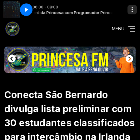
06:00 - 08:00
ncesa FM
Forró da Princesa com Programador Princesa FM
MENU
Conecta São Bernardo
divulga lista preliminar com
30 estudantes classificados
para intercâmbio na Irlanda