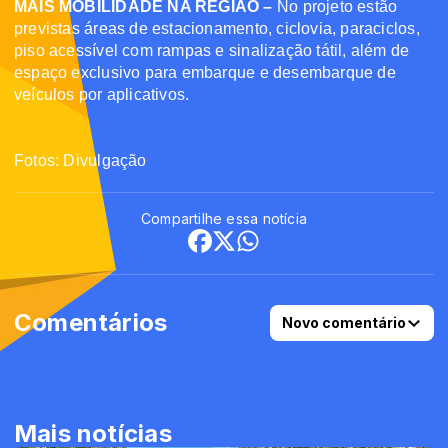
MAIS MOBILIDADE NA REGIÃO –
No projeto estão
previstas áreas de estacionamento, ciclovia, paraciclos,
piso acessível com rampas e sinalização tátil, além de
espaço exclusivo para embarque e desembarque de
veículos por aplicativos.
Fotos: Divulgação
Compartilhe essa notícia
Comentários
Novo comentário
Mais notícias