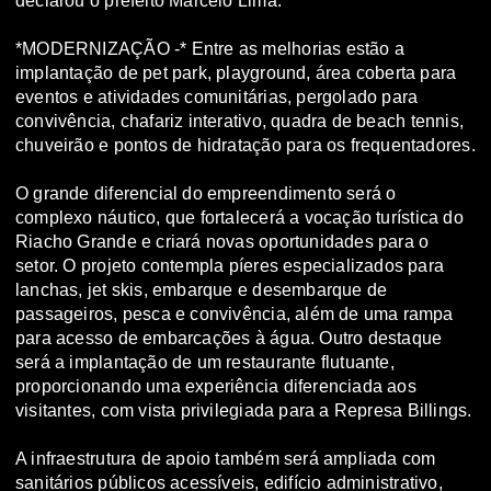
declarou o prefeito Marcelo Lima.
*MODERNIZAÇÃO -* Entre as melhorias estão a
implantação de pet park, playground, área coberta para
eventos e atividades comunitárias, pergolado para
convivência, chafariz interativo, quadra de beach tennis,
chuveirão e pontos de hidratação para os frequentadores.
O grande diferencial do empreendimento será o
complexo náutico, que fortalecerá a vocação turística do
Riacho Grande e criará novas oportunidades para o
setor. O projeto contempla píeres especializados para
lanchas, jet skis, embarque e desembarque de
passageiros, pesca e convivência, além de uma rampa
para acesso de embarcações à água. Outro destaque
será a implantação de um restaurante flutuante,
proporcionando uma experiência diferenciada aos
visitantes, com vista privilegiada para a Represa Billings.
A infraestrutura de apoio também será ampliada com
sanitários públicos acessíveis, edifício administrativo,