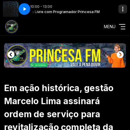
10:00 - 13:00
Tribuna Livre com Programador Princesa FM
Tribuna Livr
MENU
Em ação histórica, gestão
Marcelo Lima assinará
ordem de serviço para
revitalização completa da