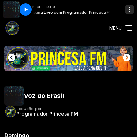
10:00 - 13:00
r Princesa FM
Tribuna Livre com Programador Princesa FM
MENU
Voz do Brasil
Locução por:
Programador Princesa FM
Domingo