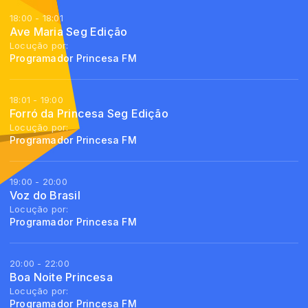
18:00 - 18:01
Ave Maria Seg Edição
Locução por:
Programador Princesa FM
18:01 - 19:00
Forró da Princesa Seg Edição
Locução por:
Programador Princesa FM
19:00 - 20:00
Voz do Brasil
Locução por:
Programador Princesa FM
20:00 - 22:00
Boa Noite Princesa
Locução por:
Programador Princesa FM