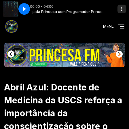
00:00 - 04:00
Madrugada Princesa com Programador Princesa FM
Madrug
MENU
Abril Azul: Docente de
Medicina da USCS reforça a
importância da
conscientização sobre o