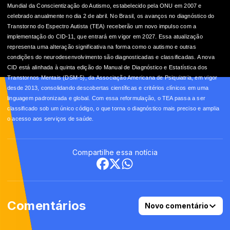
Mundial da Conscientização do Autismo, estabelecido pela ONU em 2007 e
celebrado anualmente no dia 2 de abril. No Brasil, os avanços no diagnóstico do
Transtorno do Espectro Autista (TEA) receberão um novo impulso com a
implementação do CID-11, que entrará em vigor em 2027. Essa atualização
representa uma alteração significativa na forma como o autismo e outras
condições do neurodesenvolvimento são diagnosticadas e classificadas. A nova
CID está alinhada à quinta edição do Manual de Diagnóstico e Estatística dos
Transtornos Mentais (DSM-5), da Associação Americana de Psiquiatria, em vigor
desde 2013, consolidando descobertas científicas e critérios clínicos em uma
linguagem padronizada e global. Com essa reformulação, o TEA passa a ser
classificado sob um único código, o que torna o diagnóstico mais preciso e amplia
o acesso aos serviços de saúde.
Compartilhe essa notícia
Comentários
Novo comentário