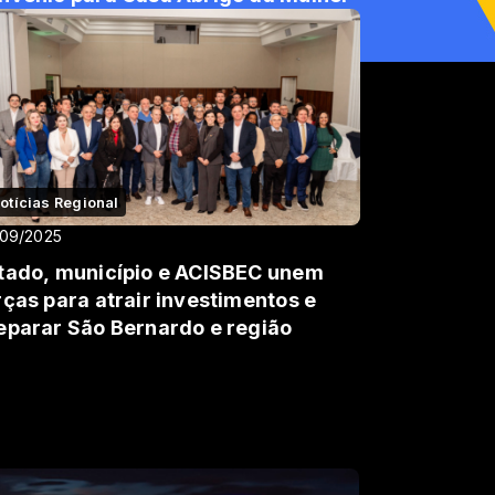
otícias Regional
/09/2025
tado, município e ACISBEC unem
rças para atrair investimentos e
eparar São Bernardo e região