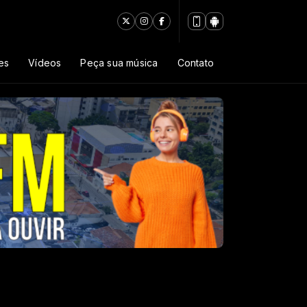
es
Vídeos
Peça sua música
Contato