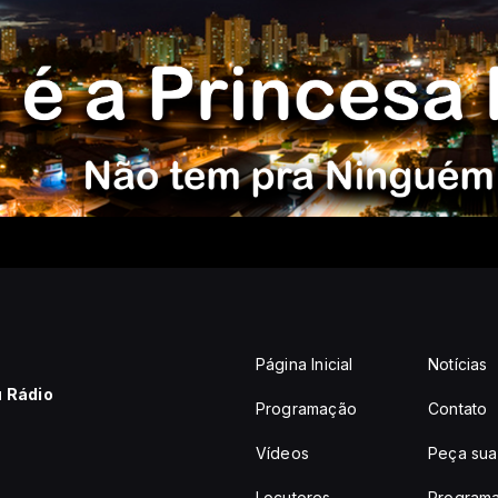
Página Inicial
Notícias
u Rádio
Programação
Contato
Vídeos
Peça sua
Locutores
Programa