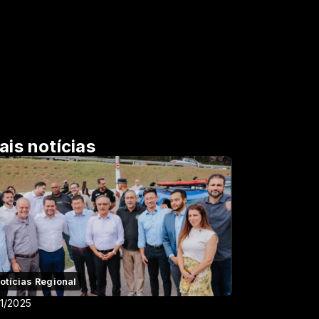
ais notícias
otícias Regional
11/2025