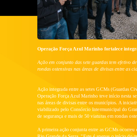
Operação Força Azul Marinho fortalece integr
Ação em conjunto das sete guardas tem efetivo d
rondas ostensivas nas áreas de divisas entre as 
Ação integrada entre as setes GCMs (Guardas Ci
Operação Força Azul Marinho teve início nesta sex
nas áreas de divisas entre os municípios. A inici
viabilizado pelo Consórcio Intermunicipal do Gr
de segurança e mais de 50 viaturas em rondas oste
A primeira ação conjunta entre as GCMs ocorreu 
Rio Grande da Serra. "Este é apenas o início do q