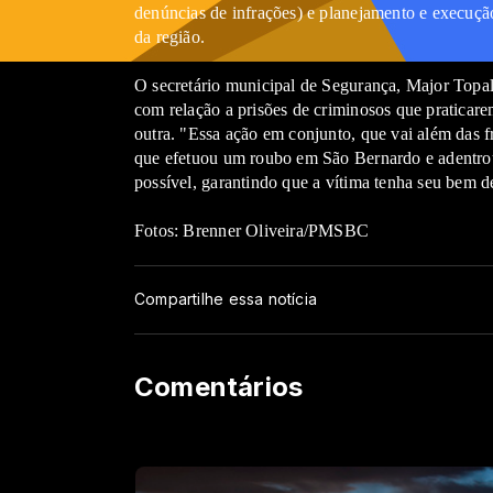
denúncias de infrações) e planejamento e execuçã
da região.
O secretário municipal de Segurança, Major Topali
com relação a prisões de criminosos que praticar
outra. "Essa ação em conjunto, que vai além das fr
que efetuou um roubo em São Bernardo e adentrou
possível, garantindo que a vítima tenha seu bem d
Fotos: Brenner Oliveira/PMSBC
Compartilhe essa notícia
Comentários