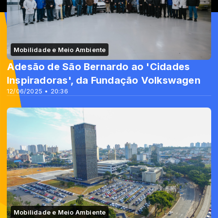
Mobilidade e Meio Ambiente
Adesão de São Bernardo ao 'Cidades
Inspiradoras', da Fundação Volkswagen
12/06/2025 • 20:36
Mobilidade e Meio Ambiente