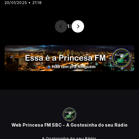
20/01/2025 • 21:18
1
2
Web Princesa FM SBC - A Gostosinha do seu Rádio
A Gostosinha do seu Rádio.