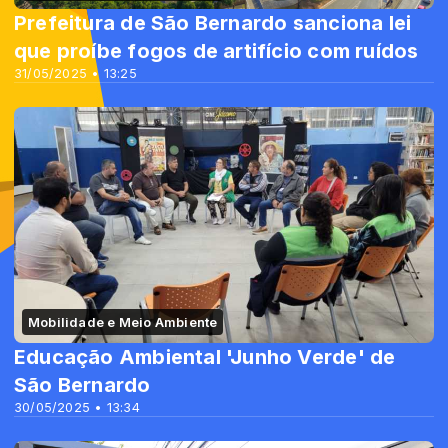
Prefeitura de São Bernardo sanciona lei
que proíbe fogos de artifício com ruídos
31/05/2025 • 13:25
Mobilidade e Meio Ambiente
Educação Ambiental 'Junho Verde' de
São Bernardo
30/05/2025 • 13:34