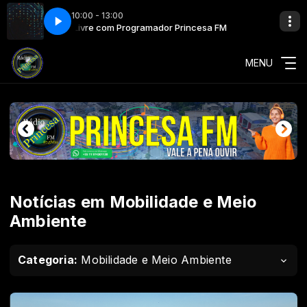
10:00 - 13:00
Tribuna Livre com Programador Princesa FM
Tribuna Livre co
MENU
Notícias em Mobilidade e Meio
Ambiente
Categoria:
Mobilidade e Meio Ambiente